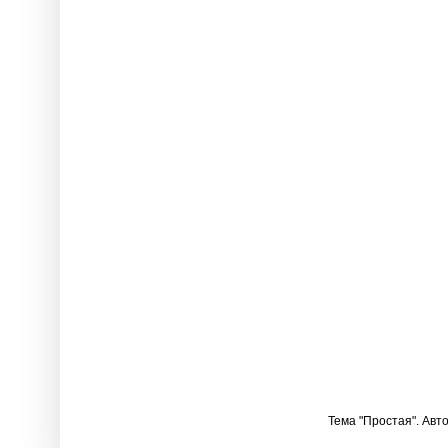
Тема "Простая". Авт