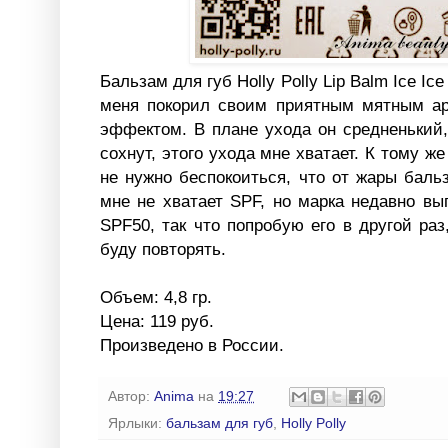
Бальзам для губ Holly Polly Lip Balm Ice Ic
меня покорил своим приятным мятным а
эффектом. В плане ухода он средненький,
сохнут, этого ухода мне хватает. К тому ж
не нужно беспокоиться, что от жары баль
мне не хватает SPF, но марка недавно в
SPF50, так что попробую его в другой раз
буду повторять.
Объем: 4,8 гр.
Цена: 119 руб.
Произведено в России.
Автор:
Anima
на
19:27
Ярлыки:
бальзам для губ
,
Holly Polly