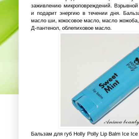
заживлению микроповреждений. Взрывной 
и подарит энергию в течении дня. Баль
масло ши, кокосовое масло, масло жожоба,
Д-пантенол, облепиховое масло.
Бальзам для губ Holly Polly Lip Balm Ice Ic