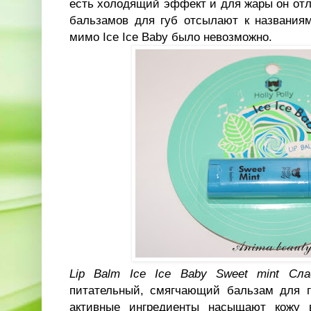
есть холодящий эффект и для жары он отл
бальзамов для губ отсылают к названия
мимо Ice Ice Baby было невозможно.
Lip Balm Ice Ice Baby Sweet mint Сл
питательный, смягчающий бальзам для гу
активные ингредиенты насыщают кожу 